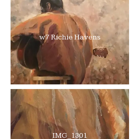
w7 Richie Havens
IMG_1301