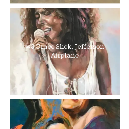
w3 Grace Slick, Jefferson
Airplane