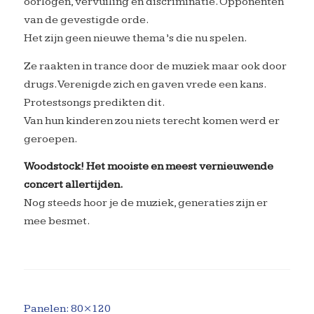
oorlogen, vervuiling en discriminatie. Opponenten
van de gevestigde orde.
Het zijn geen nieuwe thema’s die nu spelen.
Ze raakten in trance door de muziek maar ook door
drugs. Verenigde zich en gaven vrede een kans.
Protestsongs predikten dit.
Van hun kinderen zou niets terecht komen werd er
geroepen.
Woodstock! Het mooiste en meest vernieuwende
concert allertijden.
Nog steeds hoor je de muziek, generaties zijn er
mee besmet.
Panelen: 80×120