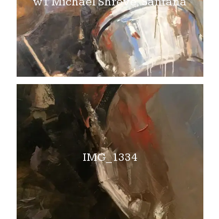
w1 Michael Shreve, Santana
IMG_1334