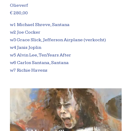
Olieverf
€ 280,00
w1 Michael Shreve, Santana
w2 Joe Cocker
w3 Grace Slick, Jefferson Airplane (verkocht)
w4 Janis Joplin
w5 Alvin Lee, Ten Years After
w6 Carlos Santana, Santana
w7 Richie Havens